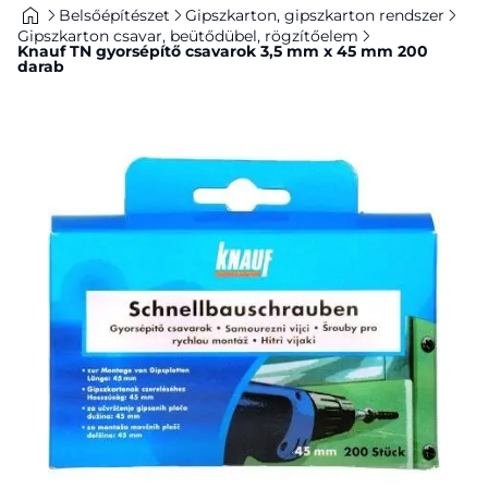
Belsőépítészet
Gipszkarton, gipszkarton rendszer
Gipszkarton csavar, beütődübel, rögzítőelem
Knauf TN gyorsépítő csavarok 3,5 mm x 45 mm 200
darab