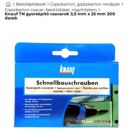
Belsőépítészet
Gipszkarton, gipszkarton rendszer
Gipszkarton csavar, beütődübel, rögzítőelem
Knauf TN gyorsépítő csavarok 3,5 mm x 25 mm 200
darab