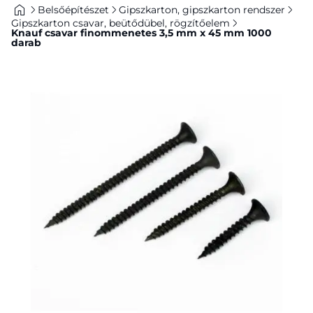
Belsőépítészet
Gipszkarton, gipszkarton rendszer
Gipszkarton csavar, beütődübel, rögzítőelem
Knauf csavar finommenetes 3,5 mm x 45 mm 1000
darab