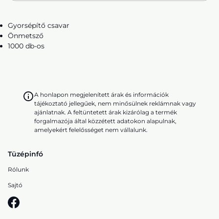
Gyorsépítő csavar
Önmetsző
1000 db-os
A honlapon megjelenített árak és információk
tájékoztató jellegűek, nem minősülnek reklámnak vagy
ajánlatnak. A feltüntetett árak kizárólag a termék
forgalmazója által közzétett adatokon alapulnak,
amelyekért felelősséget nem vállalunk.
Tüzépinfó
Rólunk
Sajtó