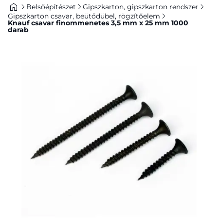
Belsőépítészet
Gipszkarton, gipszkarton rendszer
Gipszkarton csavar, beütődübel, rögzítőelem
Knauf csavar finommenetes 3,5 mm x 25 mm 1000
darab