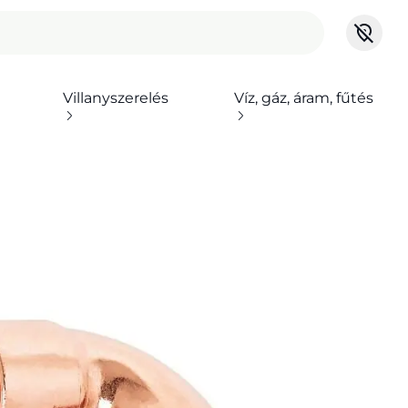
Villanyszerelés
Víz, gáz, áram, fűtés