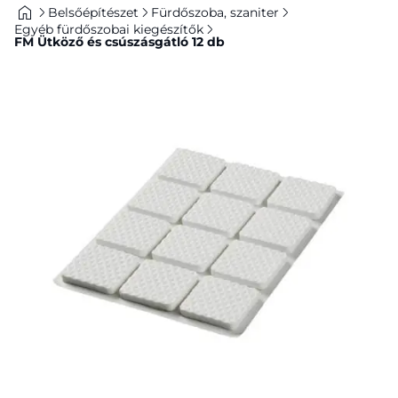
Belsőépítészet
Fürdőszoba, szaniter
Egyéb fürdőszobai kiegészítők
FM Ütköző és csúszásgátló 12 db