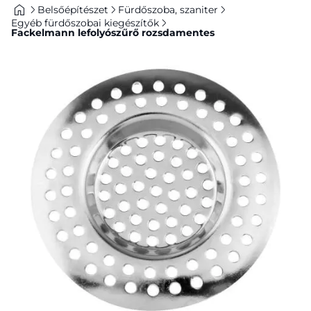
Belsőépítészet
Fürdőszoba, szaniter
Egyéb fürdőszobai kiegészítők
Fackelmann lefolyószűrő rozsdamentes