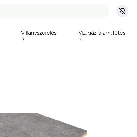
Villanyszerelés
Víz, gáz, áram, fűtés