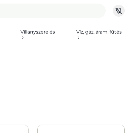
Villanyszerelés
Víz, gáz, áram, fűtés